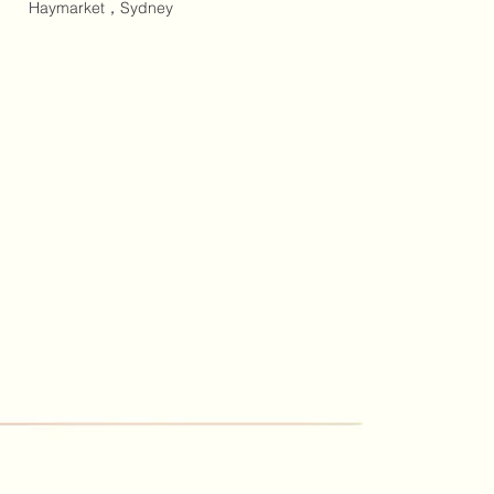
Haymarket
，Sydney